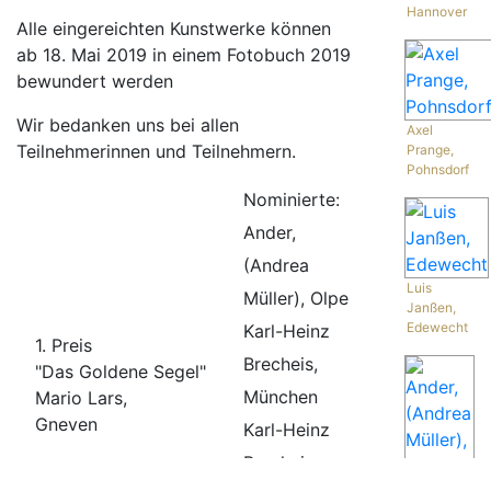
Hannover
Alle eingereichten Kunstwerke können
ab 18. Mai 2019 in einem Fotobuch 2019
bewundert werden
Wir bedanken uns bei allen
Axel
Teilnehmerinnen und Teilnehmern.
Prange,
Pohnsdorf
Nominierte:
Ander,
(Andrea
Luis
Müller), Olpe
Janßen,
Edewecht
Karl-Heinz
1. Preis
Brecheis,
"Das Goldene Segel"
München
Mario Lars,
Gneven
Karl-Heinz
Brecheis,
Ander,