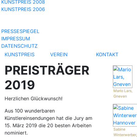
KUNSTPREIS 2008
KUNSTPREIS 2006
PRESSESPIEGEL
IMPRESSUM
DATENSCHUTZ
KUNSTPREIS
VEREIN
KONTAKT
PREISTRÄGER
2019
Mario Lars,
Gneven
Herzlichen Glückwunsch!
Aus 100 wunderbaren
Künstlereinsendungen hat die Jury am
15. März 2019 die 20 besten Arbeiten
Sabine
nominiert.
Winterwerber,